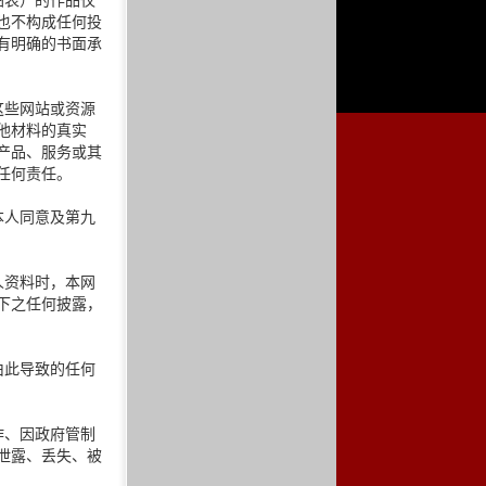
图表）的作品仅
也不构成任何投
有明确的书面承
这些网站或资源
他材料的真实
产品、服务或其
任何责任。
本人同意及第九
人资料时，本网
下之任何披露，
由此导致的任何
作、因政府管制
泄露、丢失、被