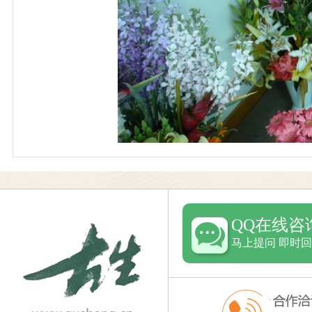
QQ在线咨
马上提问 即时回