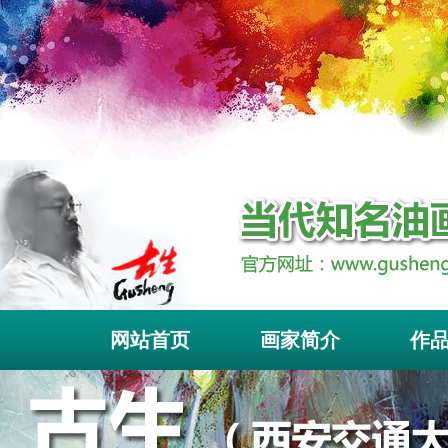
古生(王新生) 当代知名油画家,电话：159-2997-1970 QQ：9621
网站首页
画家简介
作